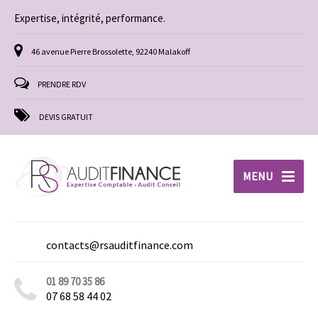
Expertise, intégrité, performance.
46 avenue Pierre Brossolette, 92240 Malakoff
PRENDRE RDV
DEVIS GRATUIT
MENU
contacts@rsauditfinance.com
01 89 70 35 86
07 68 58 44 02