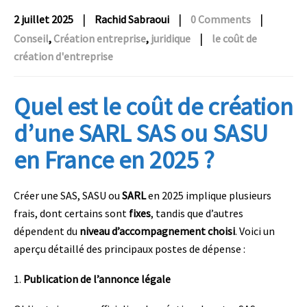
|
|
|
2 juillet 2025
Rachid Sabraoui
0 Comments
|
Conseil
,
Création entreprise
,
juridique
le coût de
création d'entreprise
Quel est le coût de création
d’une SARL SAS ou SASU
en France en 2025 ?
Créer une SAS, SASU ou
SARL
en 2025 implique plusieurs
frais, dont certains sont
fixes
, tandis que d’autres
dépendent du
niveau d’accompagnement choisi
. Voici un
aperçu détaillé des principaux postes de dépense :
1.
Publication de l’annonce légale