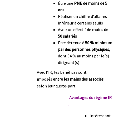
Être une
PME de moins de 5
ans
Réaliser un chiffre d’affaires
inférieur à certains seuils
Avoir un effectif de
moins de
50 salariés
Être détenue à
50 % minimum
par des personnes physiques
,
dont 34 % au moins par le(s)
dirigeant(s)
Avec l’IR, les bénéfices sont
imposés
entre les mains des associés
,
selon leur quote-part.
Avantages du régime IR
:
Intéressant