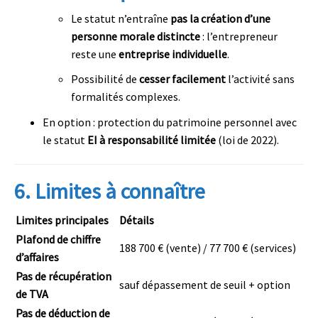
Le statut n’entraîne
pas la création d’une
personne morale distincte
: l’entrepreneur
reste une
entreprise individuelle
.
Possibilité de
cesser facilement
l’activité sans
formalités complexes.
En option : protection du patrimoine personnel avec
le statut
EI à responsabilité limitée
(loi de 2022).
6.
Limites à connaître
Limites principales
Détails
Plafond de chiffre
188 700 € (vente) / 77 700 € (services)
d’affaires
Pas de récupération
sauf dépassement de seuil + option
de TVA
Pas de déduction de