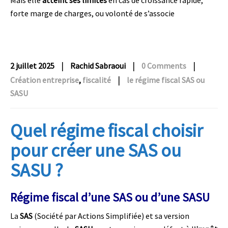
forte marge de charges, ou volonté de s’associe
|
|
|
2 juillet 2025
Rachid Sabraoui
0 Comments
|
Création entreprise
,
fiscalité
le régime fiscal SAS ou
SASU
Quel régime fiscal choisir
pour créer une SAS ou
SASU ?
Régime fiscal d’une SAS ou d’une SASU
La
SAS
(Société par Actions Simplifiée) et sa version