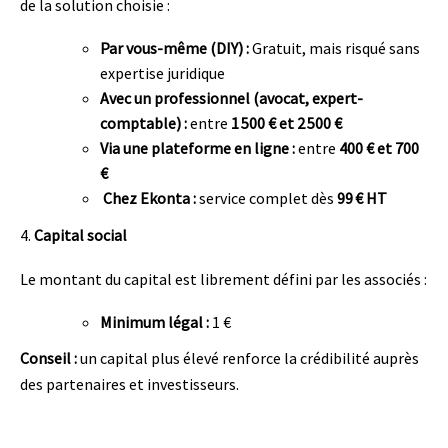
de la solution choisie :
Par vous-même (DIY) :
Gratuit, mais risqué sans
expertise juridique
Avec un professionnel (avocat, expert-
comptable) :
entre
1 500 € et 2 500 €
Via une plateforme en ligne :
entre
400 € et 700
€
Chez Ekonta :
service complet dès
99 € HT
4.
Capital social
Le montant du capital est librement défini par les associés :
Minimum légal :
1 €
Conseil :
un capital plus élevé renforce la crédibilité auprès
des partenaires et investisseurs.