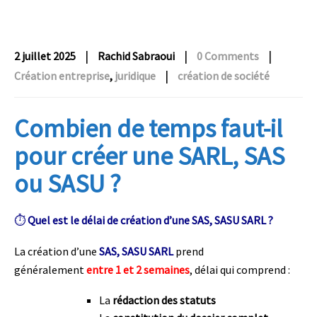
|
|
|
2 juillet 2025
Rachid Sabraoui
0 Comments
|
Création entreprise
,
juridique
création de société
Combien de temps faut-il
pour créer une SARL, SAS
ou SASU ?
⏱️
Quel est le délai de création d’une SAS, SASU SARL ?
La création d’une
SAS, SASU SARL
prend
généralement
entre 1 et 2 semaines
, délai qui comprend :
La
rédaction des statuts