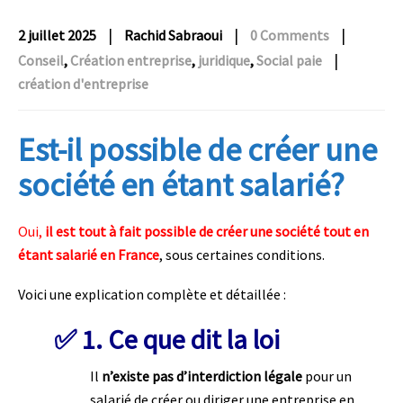
|
|
|
2 juillet 2025
Rachid Sabraoui
0 Comments
|
Conseil
,
Création entreprise
,
juridique
,
Social paie
création d'entreprise
Est-il possible de créer une
société en étant salarié?
Oui,
il est tout à fait possible de créer une société tout en
étant salarié en France
, sous certaines conditions.
Voici une explication complète et détaillée :
✅
1. Ce que dit la loi
Il
n’existe pas d’interdiction légale
pour un
salarié de créer ou diriger une entreprise en