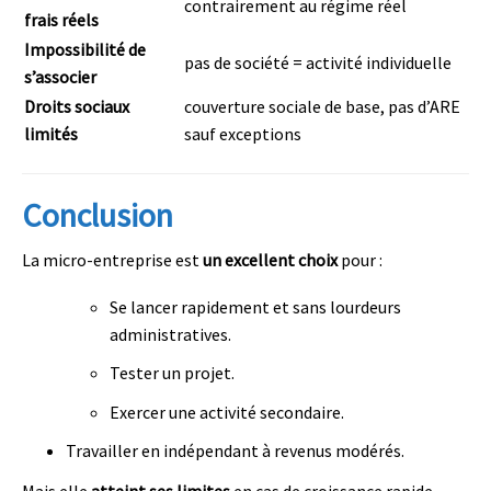
contrairement au régime réel
frais réels
Impossibilité de
pas de société = activité individuelle
s’associer
Droits sociaux
couverture sociale de base, pas d’ARE
limités
sauf exceptions
Conclusion
La micro-entreprise est
un excellent choix
pour :
Se lancer rapidement et sans lourdeurs
administratives.
Tester un projet.
Exercer une activité secondaire.
Travailler en indépendant à revenus modérés.
Mais elle
atteint ses limites
en cas de croissance rapide,