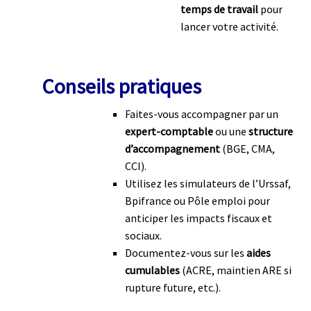
temps de travail
pour
lancer votre activité.
Conseils pratiques
Faites-vous accompagner par un
expert-comptable
ou une
structure
d’accompagnement
(BGE, CMA,
CCI).
Utilisez les simulateurs de l’Urssaf,
Bpifrance ou Pôle emploi pour
anticiper les impacts fiscaux et
sociaux.
Documentez-vous sur les
aides
cumulables
(ACRE, maintien ARE si
rupture future, etc.).