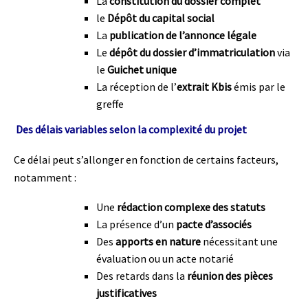
La
constitution du dossier complet
le
Dépôt du capital social
La
publication de l’annonce légale
Le
dépôt du dossier d’immatriculation
via
le
Guichet unique
La réception de l’
extrait Kbis
émis par le
greffe
Des délais variables selon la complexité du projet
Ce délai peut s’allonger en fonction de certains facteurs,
notamment :
Une
rédaction complexe des statuts
La présence d’un
pacte d’associés
Des
apports en nature
nécessitant une
évaluation ou un acte notarié
Des retards dans la
réunion des pièces
justificatives