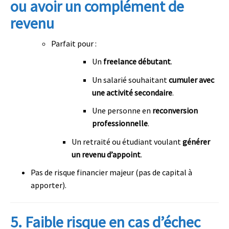
ou avoir un complément de
revenu
Parfait pour :
Un
freelance débutant
.
Un salarié souhaitant
cumuler avec
une activité secondaire
.
Une personne en
reconversion
professionnelle
.
Un retraité ou étudiant voulant
générer
un revenu d’appoint
.
Pas de risque financier majeur (pas de capital à
apporter).
5.
Faible risque en cas d’échec