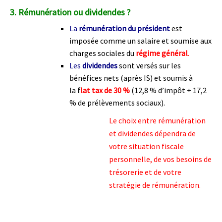
3.
Rémunération ou dividendes ?
La
rémunération du président
est
imposée comme un salaire et soumise aux
charges sociales du
régime général
.
Les
dividendes
sont versés sur les
bénéfices nets (après IS) et soumis à
la
f
lat tax de 30 %
(12,8 % d’impôt + 17,2
% de prélèvements sociaux).
Le choix entre rémunération
et dividendes dépendra de
votre situation fiscale
personnelle, de vos besoins de
trésorerie et de votre
stratégie de rémunération.