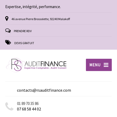
Expertise, intégrité, performance.
46 avenue Pierre Brossolette, 92240 Malakoff
PRENDRE RDV
DEVIS GRATUIT
MENU
contacts@rsauditfinance.com
01 89 70 35 86
07 68 58 44 02