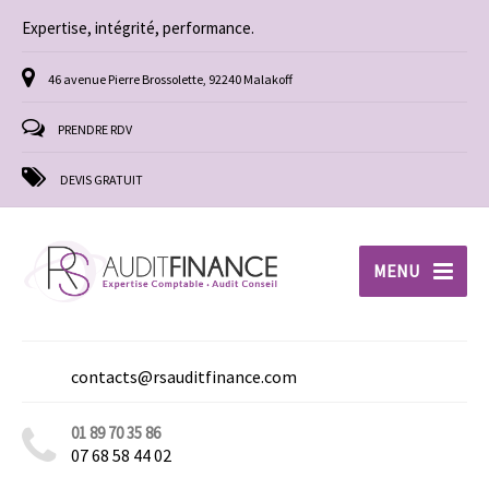
Expertise, intégrité, performance.
46 avenue Pierre Brossolette, 92240 Malakoff
PRENDRE RDV
DEVIS GRATUIT
MENU
contacts@rsauditfinance.com
01 89 70 35 86
07 68 58 44 02