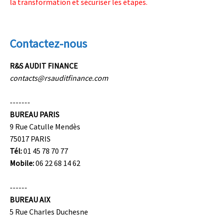
la transformation et sécuriser les étapes.
Contactez-nous
R&S AUDIT FINANCE
contacts@rsauditfinance.com
-------
BUREAU PARIS
9 Rue Catulle Mendès
75017 PARIS
Tél:
01 45 78 70 77
Mobile:
06 22 68 14 62
------
BUREAU AIX
5 Rue Charles Duchesne