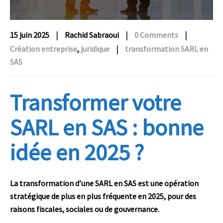
|
|
|
15 juin 2025
Rachid Sabraoui
0 Comments
|
Création entreprise
,
juridique
transformation SARL en
SAS
Transformer votre
SARL en SAS : bonne
idée en 2025 ?
La transformation d’une SARL en SAS est une opération
stratégique de plus en plus fréquente en 2025, pour des
raisons fiscales, sociales ou de gouvernance.