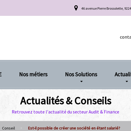
46 avenue Pierre Brossolette, 922
cont
E
Nos métiers
Nos Solutions
Actuali
Actualités & Conseils
Retrouvez toute l'actualité du secteur Audit & Finance
Conseil
Est-il possible de créer une société en étant salarié?