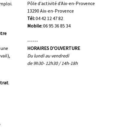
Pôle d'activité d'Aix-en-Provence
emploi.
13290 Aix-en-Provence
Tél:
04 42 12 47 82
Mobile:
06 95 36 85 34
utre
------
 une
HORAIRES D'OUVERTURE
vail),
Du lundi au vendredi
de 9h30- 12h30 / 14h-18h
trat
.
e