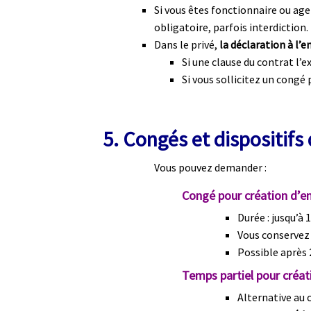
Si vous êtes fonctionnaire ou age
obligatoire, parfois interdiction.
Dans le privé,
la déclaration à l’
Si une clause du contrat l’e
Si vous sollicitez un congé 
‍
5. Congés et dispositi
Vous pouvez demander :
Congé pour création d’en
Durée : jusqu’à 
Vous conservez
Possible après 
Temps partiel pour créat
Alternative au 