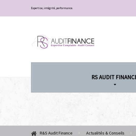
Expertise, intégrité, performance.
RS AUDIT FINANC
R&S Audit Finance
Actualités & Conseils