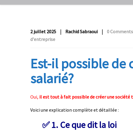
|
|
2 juillet 2025
Rachid Sabraoui
0 Comments
d'entreprise
Est-il possible de
salarié?
Oui,
il est tout à fait possible de créer une société
Voici une explication complète et détaillée :
✅
1. Ce que dit la loi