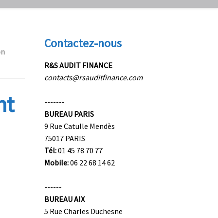
Contactez-nous
on
R&S AUDIT FINANCE
contacts@rsauditfinance.com
nt
-------
BUREAU PARIS
9 Rue Catulle Mendès
75017 PARIS
Tél:
01 45 78 70 77
Mobile:
06 22 68 14 62
------
BUREAU AIX
5 Rue Charles Duchesne