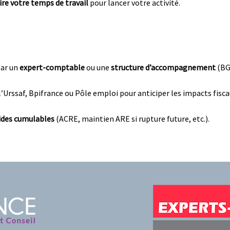
ire votre temps de travail
pour lancer votre activité.
par un
expert-comptable
ou une
structure d’accompagnement
(BG
 l’Urssaf, Bpifrance ou Pôle emploi pour anticiper les impacts fisca
ides cumulables
(ACRE, maintien ARE si rupture future, etc.).