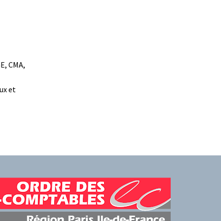
E, CMA,
ux et