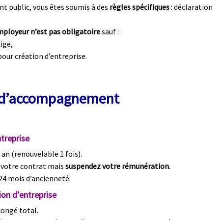
nt public, vous êtes soumis à des
règles spécifiques
: déclaration
employeur n’est pas obligatoire
sauf :
xige,
pour création d’entreprise.
fs d’accompagnement
treprise
1 an (renouvelable 1 fois).
 votre contrat mais
suspendez votre rémunération
.
24 mois d’ancienneté.
ion d’entreprise
congé total.